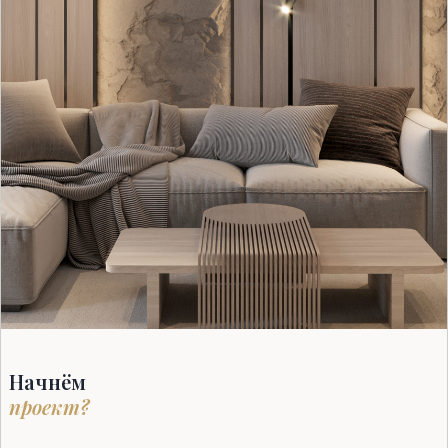
Начнём
проект?