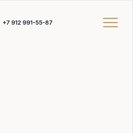
+7 912 991-55-87