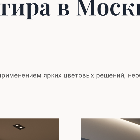
тира в Моск
 применением ярких цветовых решений, не