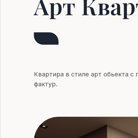
Арт Квар
Квартира в стиле арт обьекта с
фактур.