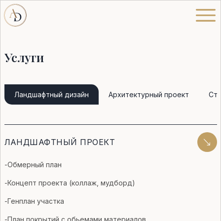
Услуги
Ландшафтный дизайн
Архитектурный проект
Стр
ЛАНДШАФТНЫЙ ПРОЕКТ
-Обмерный план
-Концепт проекта (коллаж, мудборд)
-Генплан участка
-План покрытий с обьемами материалов