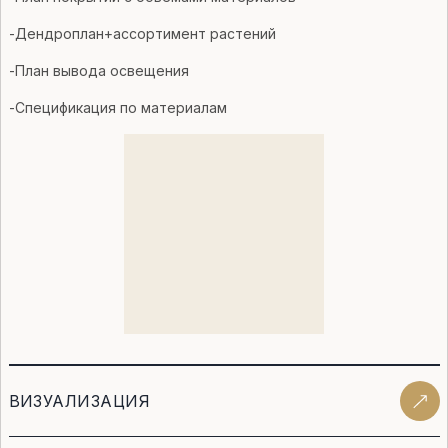
-Дендроплан+ассортимент растений
-План вывода освещения
-Спецификация по материалам
СТОИМОСТЬ 15000₽
за сотку (от 10 соток)
ВИЗУАЛИЗАЦИЯ